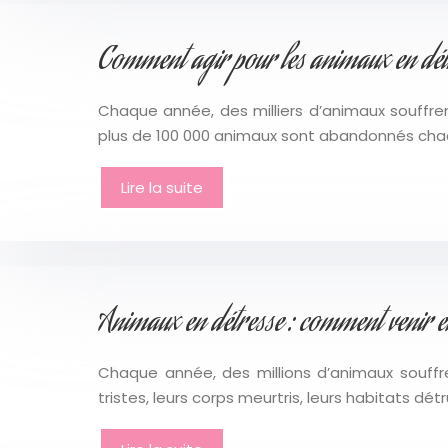
Comment agir pour les animaux en détr
Chaque année, des milliers d’animaux souffre
plus de 100 000 animaux sont abandonnés chaqu
Lire la suite
Animaux en détresse : comment venir en
Chaque année, des millions d’animaux souffr
tristes, leurs corps meurtris, leurs habitats dé