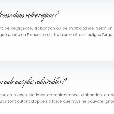
esse dans votre région ?
nt de négligence, d’abandon ou de maltraitance. Selon un 
e année en France, un chiffre alarmant qui souligne l’urgen
 aide aux plus vulnérables ?
ent en silence, victimes de maltraitance, d’abandon, ou
truits sont autant d’appels à l’aide que nous ne pouvons ignor