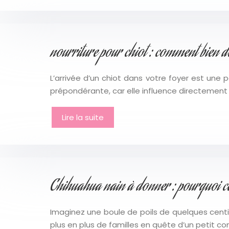
nourriture pour chiot : comment bien d
L’arrivée d’un chiot dans votre foyer est une 
prépondérante, car elle influence directement
Lire la suite
Chihuahua nain à donner : pourquoi ces
Imaginez une boule de poils de quelques centim
plus en plus de familles en quête d’un petit 