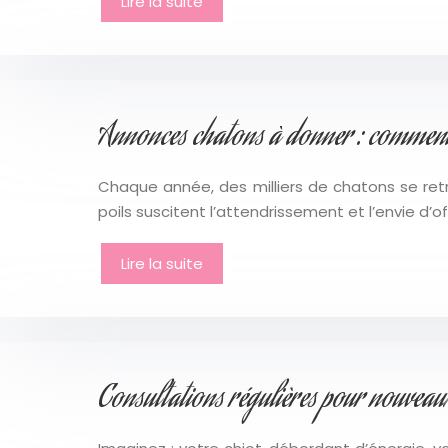
Lire la suite
Annonces chatons à donner : comment é
Chaque année, des milliers de chatons se ret
poils suscitent l’attendrissement et l’envie d’
Lire la suite
Consultations régulières pour nouveau