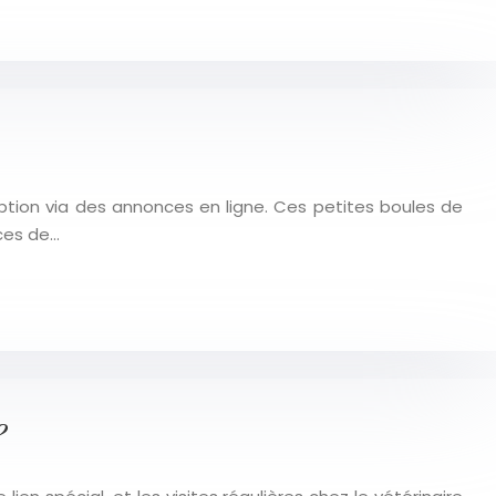
ption via des annonces en ligne. Ces petites boules de
nces de…