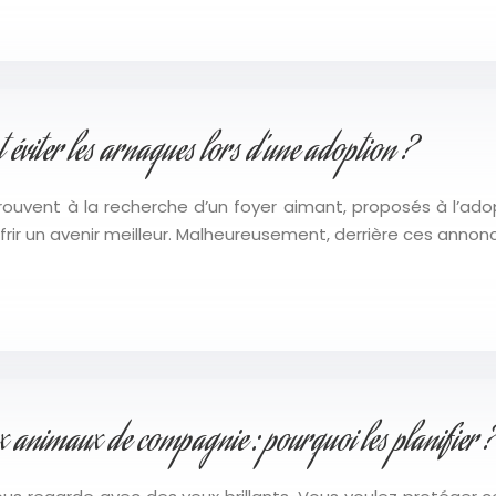
viter les arnaques lors d’une adoption ?
rouvent à la recherche d’un foyer aimant, proposés à l’ado
offrir un avenir meilleur. Malheureusement, derrière ces anno
x animaux de compagnie : pourquoi les planifier ?