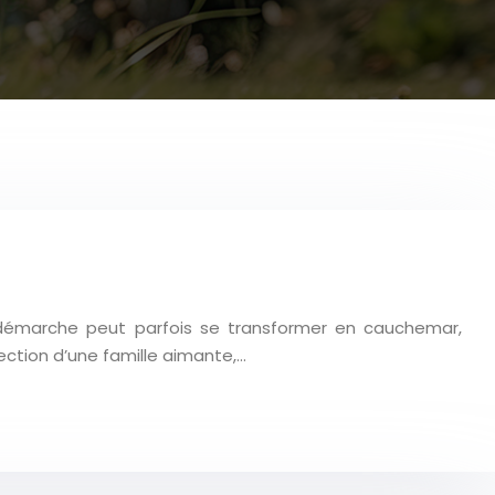
 démarche peut parfois se transformer en cauchemar,
ection d’une famille aimante,…