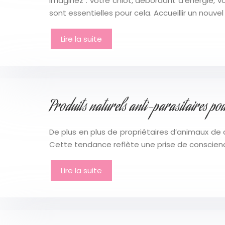
Imaginez : votre chiot, débordant d’énergie, vo
sont essentielles pour cela. Accueillir un nou
Lire la suite
Produits naturels anti-parasitaires pou
De plus en plus de propriétaires d’animaux de 
Cette tendance reflète une prise de conscien
Lire la suite