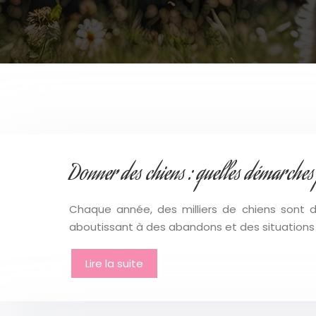
Donner des chiens : quelles démarches 
Chaque année, des milliers de chiens sont 
aboutissant à des abandons et des situations d
Lire la suite