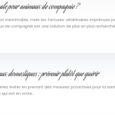
male pour animaux de compagnie ?
st inestimable, mais les factures vétérinaires imprévues
aux de compagnie est une solution de plus en plus recherc
ux domestiques : prévenir plutôt que guérir
iez éviter en prenant des mesures proactives pour la santé 
 qui est en votre…