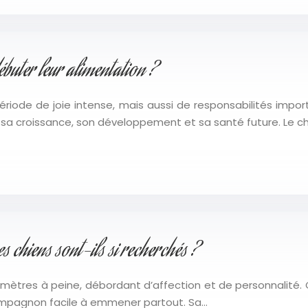
ébuter leur alimentation ?
période de joie intense, mais aussi de responsabilités impor
 sa croissance, son développement et sa santé future. Le ch
 chiens sont-ils si recherchés ?
ètres à peine, débordant d’affection et de personnalité. C’
compagnon facile à emmener partout. Sa…