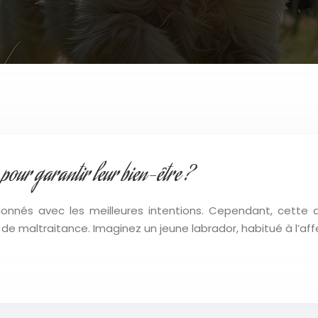
pour garantir leur bien-être ?
donnés avec les meilleures intentions. Cependant, cette
e maltraitance. Imaginez un jeune labrador, habitué à l’aff