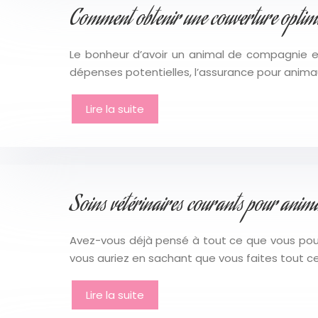
Comment obtenir une couverture opti
Le bonheur d’avoir un animal de compagnie e
dépenses potentielles, l’assurance pour anim
Lire la suite
Soins vétérinaires courants pour anima
Avez-vous déjà pensé à tout ce que vous pourr
vous auriez en sachant que vous faites tout ce
Lire la suite