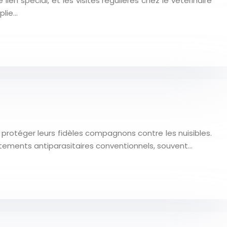
ien spécial, et les visites régulières chez le vétérinaire
plie…
protéger leurs fidèles compagnons contre les nuisibles.
tements antiparasitaires conventionnels, souvent…