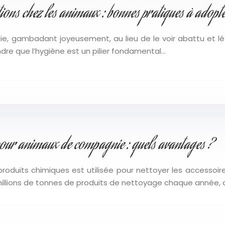
ctions chez les animaux : bonnes pratiques à adopt
e, gambadant joyeusement, au lieu de le voir abattu et lét
ndre que l’hygiène est un pilier fondamental…
pour animaux de compagnie : quels avantages ?
oduits chimiques est utilisée pour nettoyer les accessoir
millions de tonnes de produits de nettoyage chaque année, 