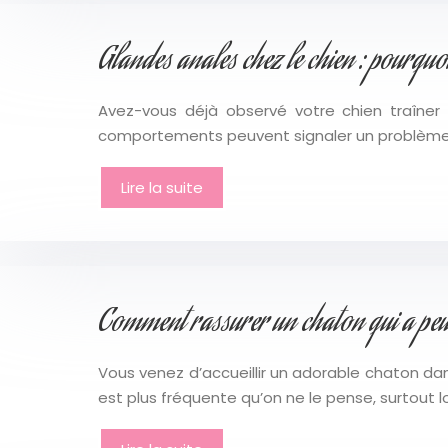
Glandes anales chez le chien : pourquoi 
Avez-vous déjà observé votre chien traîner 
comportements peuvent signaler un problème d
Lire la suite
Comment rassurer un chaton qui a peur
Vous venez d’accueillir un adorable chaton dan
est plus fréquente qu’on ne le pense, surtout 