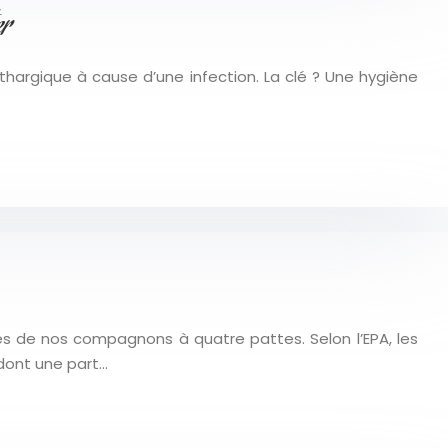
er
hargique à cause d’une infection. La clé ? Une hygiène
es de nos compagnons à quatre pattes. Selon l’EPA, les
dont une part…