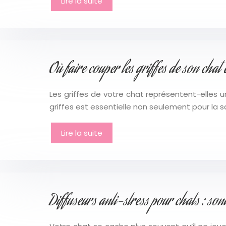
Lire la suite
Où faire couper les griffes de son chat 
Les griffes de votre chat représentent-elles u
griffes est essentielle non seulement pour la s
Lire la suite
Diffuseurs anti-stress pour chats : sont