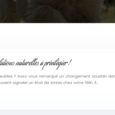
utions naturelles à privilégier !
eubles ? Avez-vous remarqué un changement soudain dans 
vent signaler un état de stress chez votre félin. Il…