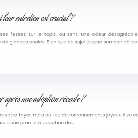
leur entretien est crucial ?
ses fesses sur le tapis, ou senti une odeur désagréable 
e glandes anales. Bien que ce sujet puisse sembler délic
 après une adoption récente ?
s votre foyer, mais au lieu de ronronnements joyeux, il se c
lors d’une première adoption de…