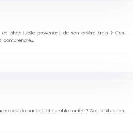
et inhabituelle provenant de son arrière-train ? Ces
at, comprendre…
ache sous le canapé et semble terrifié ? Cette situation