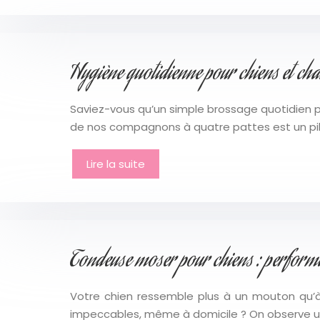
Hygiène quotidienne pour chiens et chat
Saviez-vous qu’un simple brossage quotidien peu
de nos compagnons à quatre pattes est un pil
Lire la suite
Tondeuse moser pour chiens : performa
Votre chien ressemble plus à un mouton qu’à 
impeccables, même à domicile ? On observe u