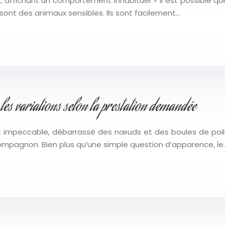
, affichant un comportement inhabituel ? Il est possible qu
ont des animaux sensibles. Ils sont facilement…
 les variations selon la prestation demandée
t impeccable, débarrassé des nœuds et des boules de poil
 compagnon. Bien plus qu’une simple question d’apparence, le