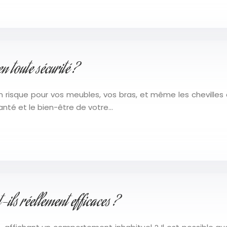
en toute sécurité ?
n risque pour vos meubles, vos bras, et même les chevilles 
anté et le bien-être de votre…
-ils réellement efficaces ?