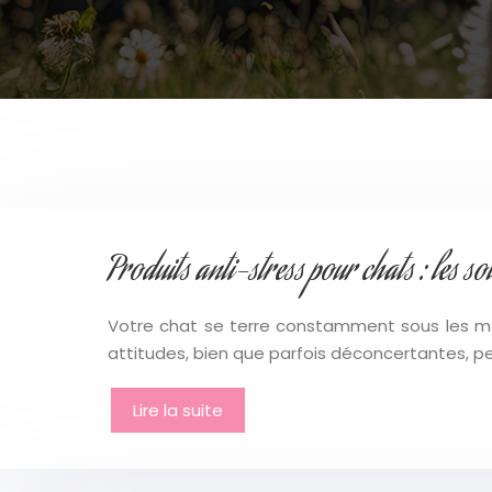
Produits anti-stress pour chats : les sol
Votre chat se terre constamment sous les m
attitudes, bien que parfois déconcertantes, peu
Lire la suite