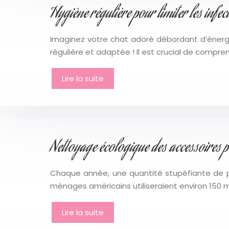
Hygiène régulière pour limiter les infe
Imaginez votre chat adoré débordant d’énergi
régulière et adaptée ! Il est crucial de compre
Lire la suite
Nettoyage écologique des accessoires 
Chaque année, une quantité stupéfiante de pr
ménages américains utiliseraient environ 150 
Lire la suite