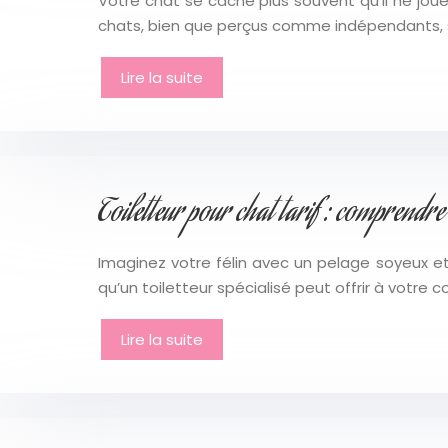
Votre chat se cache plus souvent qu’il ne joue
chats, bien que perçus comme indépendants, s
Lire la suite
Toiletteur pour chat tarif : comprendre
Imaginez votre félin avec un pelage soyeux e
qu’un toiletteur spécialisé peut offrir à votre
Lire la suite