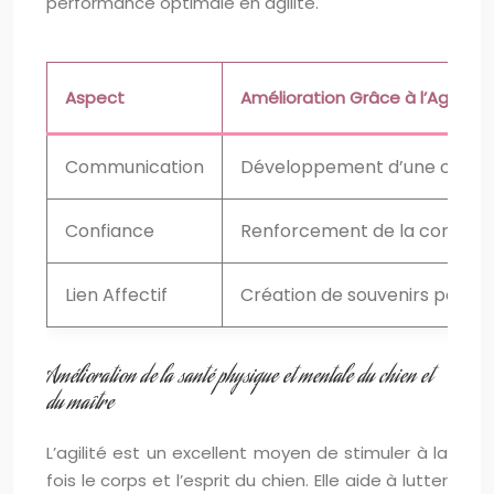
performance optimale en agilité.
Aspect
Amélioration Grâce à l’Agilité
Communication
Développement d’une communi
Confiance
Renforcement de la confiance
Lien Affectif
Création de souvenirs positifs
Amélioration de la santé physique et mentale du chien et
du maître
L’agilité est un excellent moyen de stimuler à la
fois le corps et l’esprit du chien. Elle aide à lutter