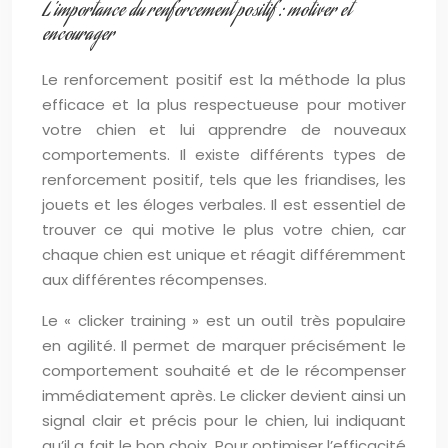
L’importance du renforcement positif : motiver et
encourager
Le renforcement positif est la méthode la plus
efficace et la plus respectueuse pour motiver
votre chien et lui apprendre de nouveaux
comportements. Il existe différents types de
renforcement positif, tels que les friandises, les
jouets et les éloges verbales. Il est essentiel de
trouver ce qui motive le plus votre chien, car
chaque chien est unique et réagit différemment
aux différentes récompenses.
Le « clicker training » est un outil très populaire
en agilité. Il permet de marquer précisément le
comportement souhaité et de le récompenser
immédiatement après. Le clicker devient ainsi un
signal clair et précis pour le chien, lui indiquant
qu’il a fait le bon choix. Pour optimiser l’efficacité