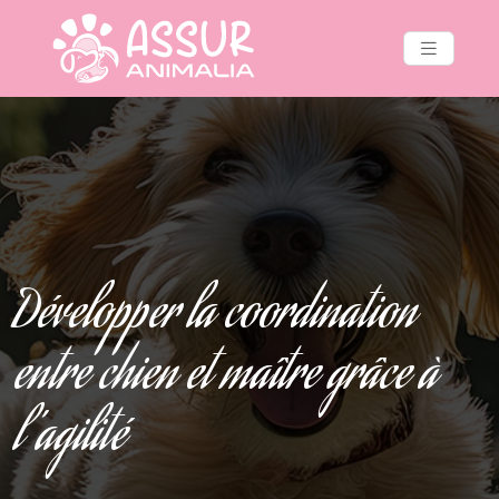
Développer la coordination
entre chien et maître grâce à
l’agilité