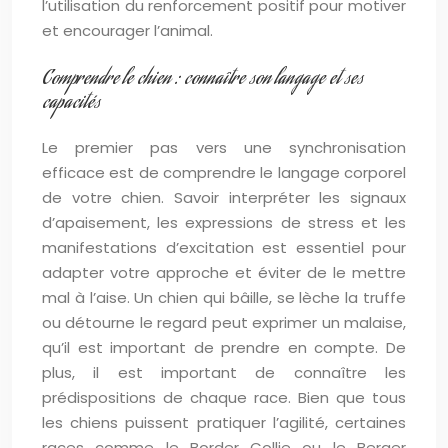
l’utilisation du renforcement positif pour motiver
et encourager l’animal.
Comprendre le chien : connaître son langage et ses
capacités
Le premier pas vers une synchronisation
efficace est de comprendre le langage corporel
de votre chien. Savoir interpréter les signaux
d’apaisement, les expressions de stress et les
manifestations d’excitation est essentiel pour
adapter votre approche et éviter de le mettre
mal à l’aise. Un chien qui bâille, se lèche la truffe
ou détourne le regard peut exprimer un malaise,
qu’il est important de prendre en compte. De
plus, il est important de connaître les
prédispositions de chaque race. Bien que tous
les chiens puissent pratiquer l’agilité, certaines
races comme le Border Collie ou le Berger