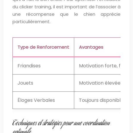
du clicker training, il est important de l’associer à
une récompense que le chien apprécie
particulièrement.
Type de Renforcement
Avantages
Friandises
Motivation forte, facile à
Jouets
Motivation élevée pour 
Éloges Verbales
Toujours disponible, renf
Techniques et stratégies pour une coordination
optimale