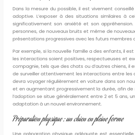
Dans la mesure du possible, il est vivement conseillé
adoptive. L’exposer à des situations similaires à c
significativement son anxiété et son appréhension
personnes, de nouveaux bruits et même de nouveaux a
présentations progressives avec les futurs membres d
Par exemple, si la nouvelle famille a des enfants, il e
les interactions soient positives, respectueuses et e
compagnie, tels que des chats ou d’autres chiens, il 
de surveiller attentivement les interactions entre les
devra voyager régulièrement en voiture dans son nouve
et en augmentant progressivement la durée, afin de m
l’adoption se situe généralement entre 2 et 5 ans, un
adaptation à un nouvel environnement.
Préparation physique : un chien en pleine forme
Une préparation physique adéquate est essentielle