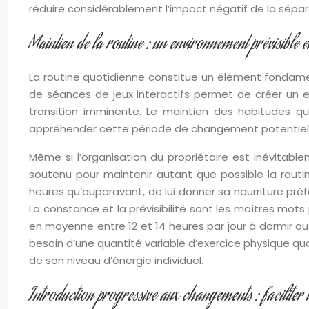
réduire considérablement l’impact négatif de la sépar
Maintien de la routine : un environnement prévisible e
La routine quotidienne constitue un élément fondame
de séances de jeux interactifs permet de créer un env
transition imminente. Le maintien des habitudes quo
appréhender cette période de changement potentiellem
Même si l’organisation du propriétaire est inévitable
soutenu pour maintenir autant que possible la routi
heures qu’auparavant, de lui donner sa nourriture préf
La constance et la prévisibilité sont les maîtres mots 
en moyenne entre 12 et 14 heures par jour à dormir ou 
besoin d’une quantité variable d’exercice physique quo
de son niveau d’énergie individuel.
Introduction progressive aux changements : faciliter 