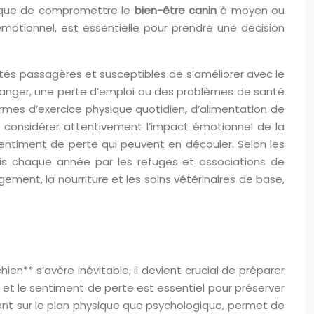
risque de compromettre le
bien-être canin
à moyen ou
émotionnel, est essentielle pour prendre une décision
ltés passagères et susceptibles de s’améliorer avec le
ranger, une perte d’emploi ou des problèmes de santé
mes d’exercice physique quotidien, d’alimentation de
 de considérer attentivement l’impact émotionnel de la
e sentiment de perte qui peuvent en découler. Selon les
llis chaque année par les refuges et associations de
ement, la nourriture et les soins vétérinaires de base,
ien** s’avère inévitable, il devient crucial de préparer
été et le sentiment de perte est essentiel pour préserver
ant sur le plan physique que psychologique, permet de