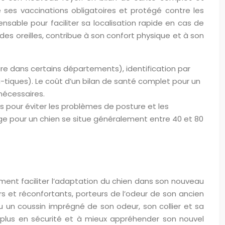
 ses vaccinations obligatoires et protégé contre les
ensable pour faciliter sa localisation rapide en cas de
es oreilles, contribue à son confort physique et à son
ire dans certains départements), identification par
-tiques). Le coût d’un bilan de santé complet pour un
nécessaires.
 pour éviter les problèmes de posture et les
tage pour un chien se situe généralement entre 40 et 80
ement faciliter l’adaptation du chien dans son nouveau
ers et réconfortants, porteurs de l’odeur de son ancien
ou un coussin imprégné de son odeur, son collier et sa
r plus en sécurité et à mieux appréhender son nouvel