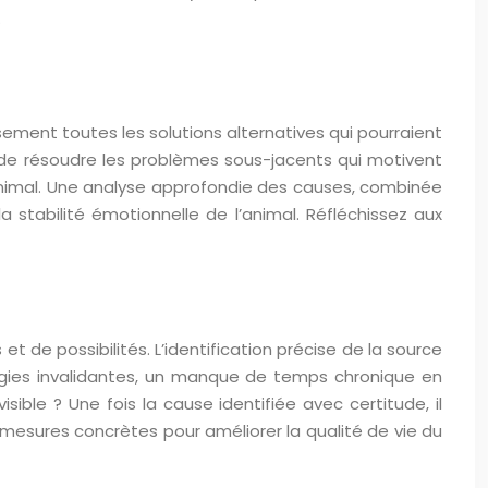
.
usement toutes les solutions alternatives qui pourraient
t de résoudre les problèmes sous-jacents qui motivent
son animal. Une analyse approfondie des causes, combinée
 stabilité émotionnelle de l’animal. Réfléchissez aux
t de possibilités. L’identification précise de la source
rgies invalidantes, un manque de temps chronique en
ible ? Une fois la cause identifiée avec certitude, il
mesures concrètes pour améliorer la qualité de vie du