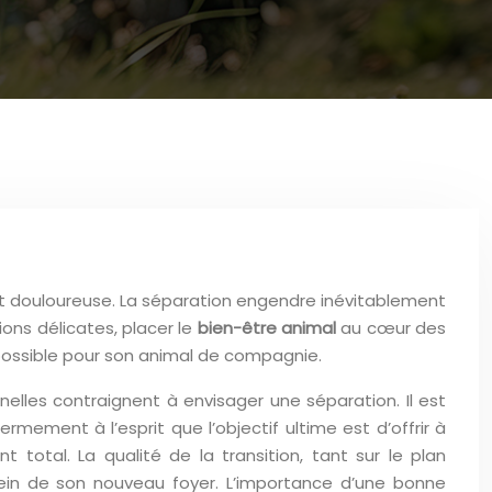
nt douloureuse. La séparation engendre inévitablement
ions délicates, placer le
bien-être animal
au cœur des
ie possible pour son animal de compagnie.
elles contraignent à envisager une séparation. Il est
mement à l’esprit que l’objectif ultime est d’offrir à
total. La qualité de la transition, tant sur le plan
sein de son nouveau foyer. L’importance d’une bonne