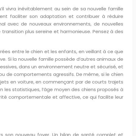
il vivra inévitablement au sein de sa nouvelle famille
ent faciliter son adaptation et contribuer à réduire
imal avec de nouveaux environnements, de nouvelles
transition plus sereine et harmonieuse. Pensez à des
rées entre le chien et les enfants, en veillant à ce que
ve. Si la nouvelle famille possède d’autres animaux de
ressives, dans un environnement neutre et sécurisé, et
aux ou de comportements agressifs. De même, si le chien
rajets en voiture, en commençant par de courts trajets
n les statistiques, l’âge moyen des chiens proposés à
ité comportementale et affective, ce qui facilite leur
rs son nouveau foyer. Un bilan de santé complet et