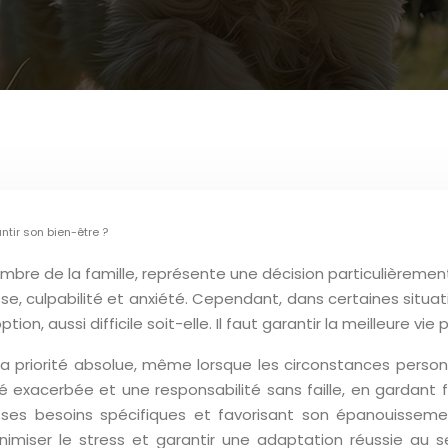
tir son bien-être ?
bre de la famille, représente une décision particulièreme
se, culpabilité et anxiété. Cependant, dans certaines situat
on, aussi difficile soit-elle. Il faut garantir la meilleure v
a priorité absolue, même lorsque les circonstances personn
 exacerbée et une responsabilité sans faille, en gardant fer
ses besoins spécifiques et favorisant son épanouissement 
imiser le stress et garantir une adaptation réussie au 