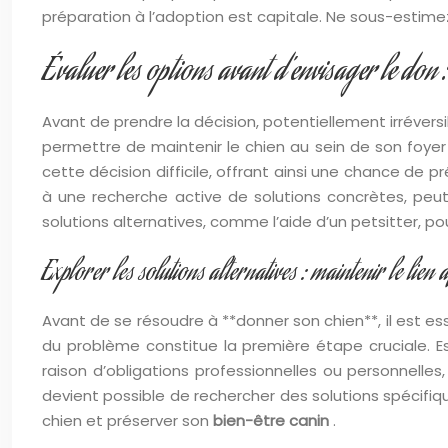
préparation à l’adoption est capitale. Ne sous-estimez
Évaluer les options avant d’envisager le don 
Avant de prendre la décision, potentiellement irréversi
permettre de maintenir le chien au sein de son foyer
cette décision difficile, offrant ainsi une chance de p
à une recherche active de solutions concrètes, peut 
solutions alternatives, comme l’aide d’un petsitter, po
Explorer les solutions alternatives : maintenir le lien a
Avant de se résoudre à **donner son chien**, il est ess
du problème constitue la première étape cruciale. 
raison d’obligations professionnelles ou personnelles
devient possible de rechercher des solutions spécifi
chien et préserver son
bien-être canin
.