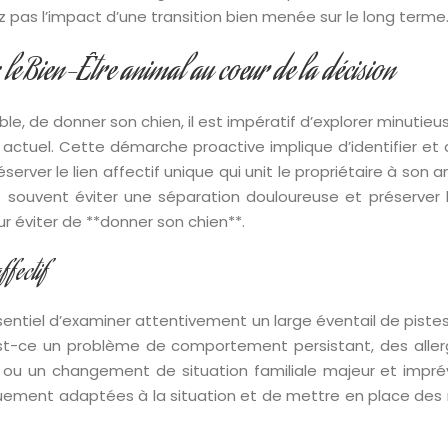
 pas l’impact d’une transition bien menée sur le long terme
: le Bien-Être animal au coeur de la décision
ble, de donner son chien, il est impératif d’explorer minutie
 actuel. Cette démarche proactive implique d’identifier e
réserver le lien affectif unique qui unit le propriétaire à 
souvent éviter une séparation douloureuse et préserver la
ur éviter de **donner son chien**.
ffectif
entiel d’examiner attentivement un large éventail de pistes e
Est-ce un problème de comportement persistant, des alle
, ou un changement de situation familiale majeur et imprévis
quement adaptées à la situation et de mettre en place des 