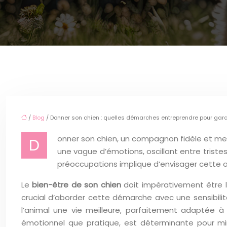
/
Blog
/ Donner son chien : quelles démarches entreprendre pour garan
onner son chien, un compagnon fidèle et mem
D
une vague d’émotions, oscillant entre tristes
préoccupations implique d’envisager cette opti
Le
bien-être de son chien
doit impérativement être l
crucial d’aborder cette démarche avec une sensibilité
l’animal une vie meilleure, parfaitement adaptée à 
émotionnel que pratique, est déterminante pour min