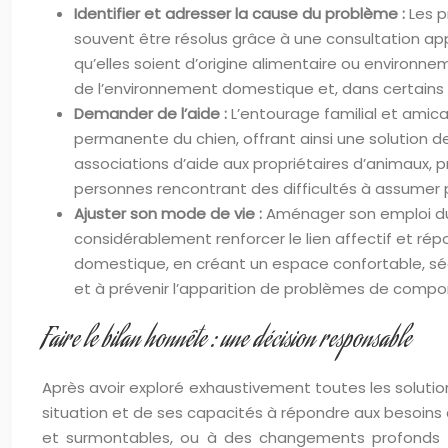
Identifier et adresser la cause du problème :
Les p
souvent être résolus grâce à une consultation ap
qu’elles soient d’origine alimentaire ou environ
de l’environnement domestique et, dans certains 
Demander de l’aide :
L’entourage familial et ami
permanente du chien, offrant ainsi une solution 
associations d’aide aux propriétaires d’animaux, p
personnes rencontrant des difficultés à assumer 
Ajuster son mode de vie :
Aménager son emploi du 
considérablement renforcer le lien affectif et r
domestique, en créant un espace confortable, séc
et à prévenir l’apparition de problèmes de compo
Faire le bilan honnête : une décision responsable
Après avoir exploré exhaustivement toutes les solutio
situation et de ses capacités à répondre aux besoins d
et surmontables, ou à des changements profonds et 