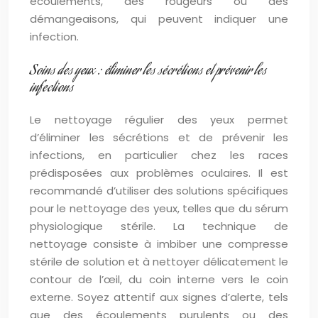
écoulements, des rougeurs ou des
démangeaisons, qui peuvent indiquer une
infection.
Soins des yeux : éliminer les sécrétions et prévenir les
infections
Le nettoyage régulier des yeux permet
d’éliminer les sécrétions et de prévenir les
infections, en particulier chez les races
prédisposées aux problèmes oculaires. Il est
recommandé d’utiliser des solutions spécifiques
pour le nettoyage des yeux, telles que du sérum
physiologique stérile. La technique de
nettoyage consiste à imbiber une compresse
stérile de solution et à nettoyer délicatement le
contour de l’œil, du coin interne vers le coin
externe. Soyez attentif aux signes d’alerte, tels
que des écoulements purulents ou des