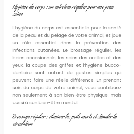
Hygiène du corps : un entretien régulier pour une peau
saine
L’hygiène du corps est essentielle pour la santé
de la peau et du pelage de votre animal, et joue
un rôle essentiel dans la prévention des
infections cutanées. Le brossage régulier, les
bains occasionnels, les soins des oreilles et des
yeux, la coupe des griffes et l’hygiène bucco-
dentaire sont autant de gestes simples qui
peuvent faire une réelle différence. En prenant
soin du corps de votre animal, vous contribuez
non seulement à son bien-être physique, mais
aussi à son bien-être mental.
Brossage régulier : éliminer les poils morts et stimuler la
circulation