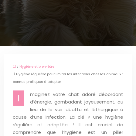
/
Hygiène et bien-être
/ Hygiène régulière pour limiter les infections chez les animaux :
bonnes pratiques à adopter
maginez votre chat adoré débordant
I
d’énergie, gambadant joyeusement, au
lieu de le voir abattu et léthargique à
cause d’une infection. La clé ? Une hygiène
régulière et adaptée ! Il est crucial de
comprendre que l’hygiène est un pilier