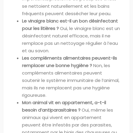
se nettoient naturellement et les bains
fréquents peuvent dessécher leur peau.
Le vinaigre blanc est-il un bon désinfectant
pour les litières ?
Oui, le vinaigre blanc est un
désinfectant naturel efficace, mais il ne
remplace pas un nettoyage régulier à l’eau
et au savon.
Les compléments alimentaires peuvent-ils
remplacer une bonne hygiène ?
Non, les
compléments alimentaires peuvent
soutenir le système immunitaire de l’animal,
mais ils ne remplacent pas une hygiène
rigoureuse.
Mon animal vit en appartement, a-t-il
besoin d’antiparasitaires ?
Oui, même les
animaux qui vivent en appartement
peuvent être infestés par des parasites,
notamment par le biais des chaussures ou