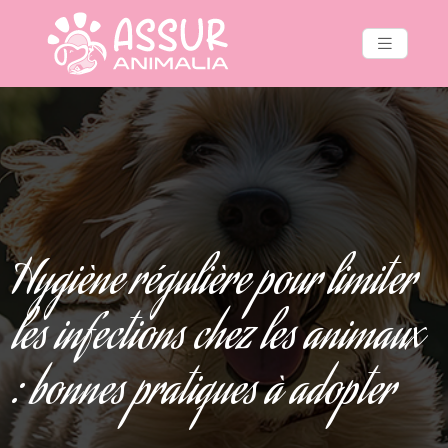
Hygiène régulière pour limiter
les infections chez les animaux
: bonnes pratiques à adopter