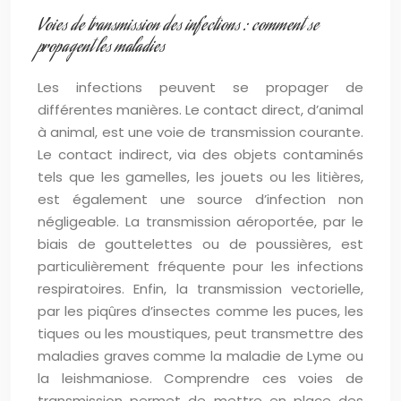
Voies de transmission des infections : comment se
propagent les maladies
Les infections peuvent se propager de
différentes manières. Le contact direct, d’animal
à animal, est une voie de transmission courante.
Le contact indirect, via des objets contaminés
tels que les gamelles, les jouets ou les litières,
est également une source d’infection non
négligeable. La transmission aéroportée, par le
biais de gouttelettes ou de poussières, est
particulièrement fréquente pour les infections
respiratoires. Enfin, la transmission vectorielle,
par les piqûres d’insectes comme les puces, les
tiques ou les moustiques, peut transmettre des
maladies graves comme la maladie de Lyme ou
la leishmaniose. Comprendre ces voies de
transmission permet de mettre en place des