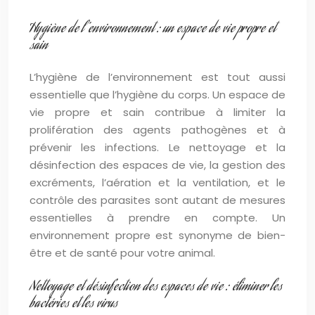
Hygiène de l’environnement : un espace de vie propre et
sain
L’hygiène de l’environnement est tout aussi
essentielle que l’hygiène du corps. Un espace de
vie propre et sain contribue à limiter la
prolifération des agents pathogènes et à
prévenir les infections. Le nettoyage et la
désinfection des espaces de vie, la gestion des
excréments, l’aération et la ventilation, et le
contrôle des parasites sont autant de mesures
essentielles à prendre en compte. Un
environnement propre est synonyme de bien-
être et de santé pour votre animal.
Nettoyage et désinfection des espaces de vie : éliminer les
bactéries et les virus