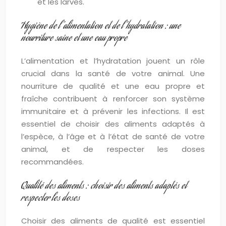
et les larves.
Hygiène de l’alimentation et de l’hydratation : une
nourriture saine et une eau propre
L’alimentation et l’hydratation jouent un rôle
crucial dans la santé de votre animal. Une
nourriture de qualité et une eau propre et
fraîche contribuent à renforcer son système
immunitaire et à prévenir les infections. Il est
essentiel de choisir des aliments adaptés à
l’espèce, à l’âge et à l’état de santé de votre
animal, et de respecter les doses
recommandées.
Qualité des aliments : choisir des aliments adaptés et
respecter les doses
Choisir des aliments de qualité est essentiel