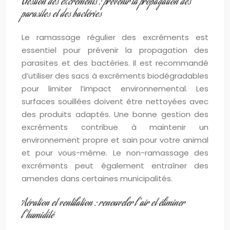
Gestion des excréments : prévenir la propagation des
parasites et des bactéries
Le ramassage régulier des excréments est
essentiel pour prévenir la propagation des
parasites et des bactéries. Il est recommandé
d’utiliser des sacs à excréments biodégradables
pour limiter l’impact environnemental. Les
surfaces souillées doivent être nettoyées avec
des produits adaptés. Une bonne gestion des
excréments contribue à maintenir un
environnement propre et sain pour votre animal
et pour vous-même. Le non-ramassage des
excréments peut également entraîner des
amendes dans certaines municipalités.
Aération et ventilation : renouveler l’air et éliminer
l’humidité