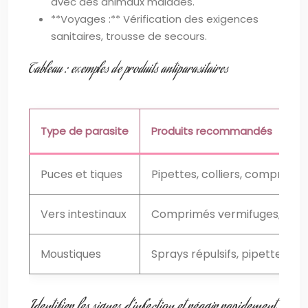
avec des animaux malades.
**Voyages :** Vérification des exigences
sanitaires, trousse de secours.
Tableau : exemples de produits antiparasitaires
Type de parasite
Produits recommandés
Puces et tiques
Pipettes, colliers, comprimés
Vers intestinaux
Comprimés vermifuges, pâte
Moustiques
Sprays répulsifs, pipettes rép