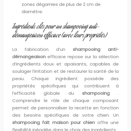
zones dégarnies de plus de 2 cm de
diamètre.
Ingrédients clés pour un shampooing anti-
démangeaison efficace (avec leurs propriétés)
La fabrication d’un
shampooing anti-
démangeaison
efficace repose sur la sélection
d’ingrédients doux et apaisants, capables de
soulager l’irritation et de restaurer la santé de la
peau. Chaque ingrédient possède des
propriétés spécifiques qui contribuent à
l’efficacité globale du
shampooing
.
Comprendre le rôle de chaque composant
permet de personnaliser la recette en fonction
des besoins spécifiques de votre chien. Un
shampooing fait maison pour chien
offre une
flexibilité inégalée dans le choix des ingrédients.