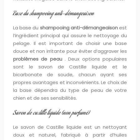
Base du shampooing anti-démangeaison
La base du
shampooing anti-démangeaison
est
l’ingrédient principal qui assure le nettoyage du
pelage. Il est important de choisir une base
douce et non irritante pour éviter d’aggraver les
problèmes de peau
. Deux options populaires
sont le savon de Castille liquide et le
bicarbonate de soude, chacun ayant ses
propres avantages et inconvénients. Le choix de
la base dépendra du type de peau de votre
chien et de ses sensibilités.
Savon de castille liquide (non parfumé)
Le savon de Castille liquide est un nettoyant
doux et naturel, fabriqué à partir d’huiles