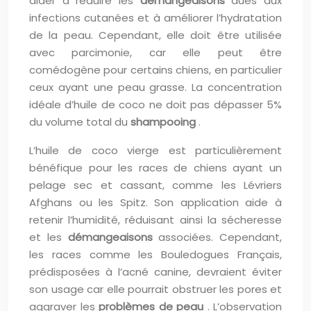
aider à réduire les
démangeaisons
dues aux
infections cutanées et à améliorer l’hydratation
de la peau. Cependant, elle doit être utilisée
avec parcimonie, car elle peut être
comédogène pour certains chiens, en particulier
ceux ayant une peau grasse. La concentration
idéale d’huile de coco ne doit pas dépasser 5%
du volume total du
shampooing
.
L’huile de coco vierge est particulièrement
bénéfique pour les races de chiens ayant un
pelage sec et cassant, comme les Lévriers
Afghans ou les Spitz. Son application aide à
retenir l’humidité, réduisant ainsi la sécheresse
et les
démangeaisons
associées. Cependant,
les races comme les Bouledogues Français,
prédisposées à l’acné canine, devraient éviter
son usage car elle pourrait obstruer les pores et
aggraver les
problèmes de peau
. L’observation