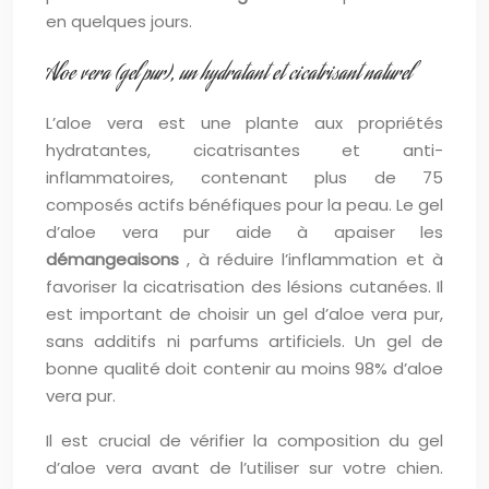
en quelques jours.
Aloe vera (gel pur), un hydratant et cicatrisant naturel
L’aloe vera est une plante aux propriétés
hydratantes, cicatrisantes et anti-
inflammatoires, contenant plus de 75
composés actifs bénéfiques pour la peau. Le gel
d’aloe vera pur aide à apaiser les
démangeaisons
, à réduire l’inflammation et à
favoriser la cicatrisation des lésions cutanées. Il
est important de choisir un gel d’aloe vera pur,
sans additifs ni parfums artificiels. Un gel de
bonne qualité doit contenir au moins 98% d’aloe
vera pur.
Il est crucial de vérifier la composition du gel
d’aloe vera avant de l’utiliser sur votre chien.