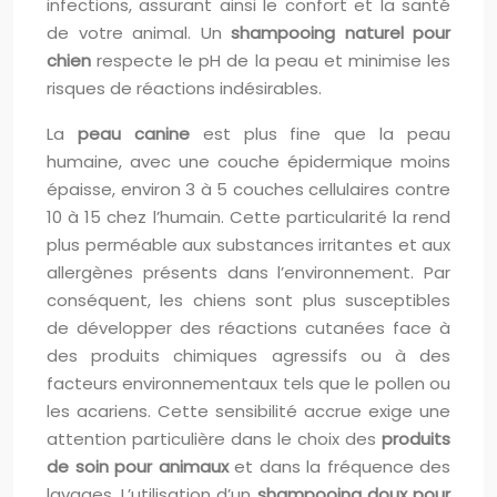
infections, assurant ainsi le confort et la santé
de votre animal. Un
shampooing naturel pour
chien
respecte le pH de la peau et minimise les
risques de réactions indésirables.
La
peau canine
est plus fine que la peau
humaine, avec une couche épidermique moins
épaisse, environ 3 à 5 couches cellulaires contre
10 à 15 chez l’humain. Cette particularité la rend
plus perméable aux substances irritantes et aux
allergènes présents dans l’environnement. Par
conséquent, les chiens sont plus susceptibles
de développer des réactions cutanées face à
des produits chimiques agressifs ou à des
facteurs environnementaux tels que le pollen ou
les acariens. Cette sensibilité accrue exige une
attention particulière dans le choix des
produits
de soin pour animaux
et dans la fréquence des
lavages. L’utilisation d’un
shampooing doux pour