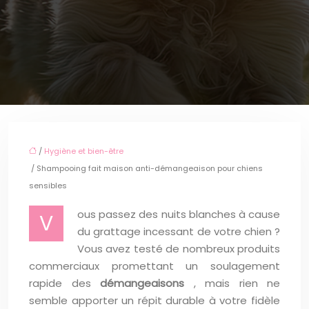
/
Hygiène et bien-être
/ Shampooing fait maison anti-démangeaison pour chiens
sensibles
ous passez des nuits blanches à cause
V
du grattage incessant de votre chien ?
Vous avez testé de nombreux produits
commerciaux promettant un soulagement
rapide des
démangeaisons
, mais rien ne
semble apporter un répit durable à votre fidèle