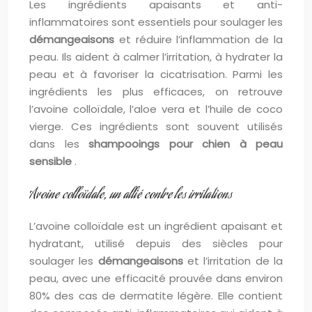
Les ingrédients apaisants et anti-
inflammatoires sont essentiels pour soulager les
démangeaisons
et réduire l’inflammation de la
peau. Ils aident à calmer l’irritation, à hydrater la
peau et à favoriser la cicatrisation. Parmi les
ingrédients les plus efficaces, on retrouve
l’avoine colloïdale, l’aloe vera et l’huile de coco
vierge. Ces ingrédients sont souvent utilisés
dans les
shampooings pour chien à peau
sensible
.
Avoine colloïdale, un allié contre les irritations
L’avoine colloïdale est un ingrédient apaisant et
hydratant, utilisé depuis des siècles pour
soulager les
démangeaisons
et l’irritation de la
peau, avec une efficacité prouvée dans environ
80% des cas de dermatite légère. Elle contient