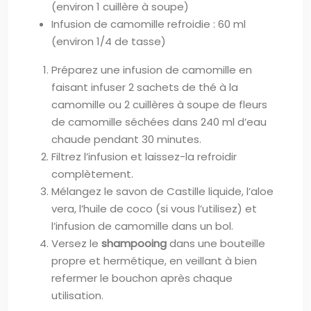
(environ 1 cuillère à soupe)
Infusion de camomille refroidie : 60 ml
(environ 1/4 de tasse)
Préparez une infusion de camomille en
faisant infuser 2 sachets de thé à la
camomille ou 2 cuillères à soupe de fleurs
de camomille séchées dans 240 ml d’eau
chaude pendant 30 minutes.
Filtrez l’infusion et laissez-la refroidir
complètement.
Mélangez le savon de Castille liquide, l’aloe
vera, l’huile de coco (si vous l’utilisez) et
l’infusion de camomille dans un bol.
Versez le
shampooing
dans une bouteille
propre et hermétique, en veillant à bien
refermer le bouchon après chaque
utilisation.