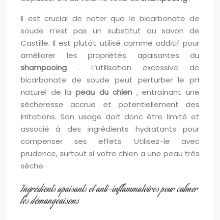
Il est crucial de noter que le bicarbonate de
soude n’est pas un substitut au savon de
Castille. Il est plutôt utilisé comme additif pour
améliorer les propriétés apaisantes du
shampooing
. L’utilisation excessive de
bicarbonate de soude peut perturber le pH
naturel de la
peau du chien
, entraînant une
sécheresse accrue et potentiellement des
irritations. Son usage doit donc être limité et
associé à des ingrédients hydratants pour
compenser ses effets. Utilisez-le avec
prudence, surtout si votre chien a une peau très
sèche.
Ingrédients apaisants et anti-inflammatoires pour calmer
les démangeaisons