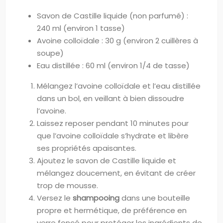
Savon de Castille liquide (non parfumé) :
240 ml (environ 1 tasse)
Avoine colloïdale : 30 g (environ 2 cuillères à
soupe)
Eau distillée : 60 ml (environ 1/4 de tasse)
Mélangez l’avoine colloïdale et l’eau distillée
dans un bol, en veillant à bien dissoudre
l’avoine.
Laissez reposer pendant 10 minutes pour
que l’avoine colloïdale s’hydrate et libère
ses propriétés apaisantes.
Ajoutez le savon de Castille liquide et
mélangez doucement, en évitant de créer
trop de mousse.
Versez le
shampooing
dans une bouteille
propre et hermétique, de préférence en
verre foncé pour protéger les ingrédients de