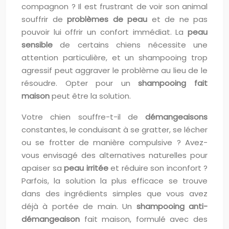
compagnon ? Il est frustrant de voir son animal
souffrir de
problèmes de peau
et de ne pas
pouvoir lui offrir un confort immédiat. La
peau
sensible
de certains chiens nécessite une
attention particulière, et un shampooing trop
agressif peut aggraver le problème au lieu de le
résoudre. Opter pour un
shampooing fait
maison
peut être la solution.
Votre chien souffre-t-il de
démangeaisons
constantes, le conduisant à se gratter, se lécher
ou se frotter de manière compulsive ? Avez-
vous envisagé des alternatives naturelles pour
apaiser sa
peau irritée
et réduire son inconfort ?
Parfois, la solution la plus efficace se trouve
dans des ingrédients simples que vous avez
déjà à portée de main. Un
shampooing anti-
démangeaison
fait maison, formulé avec des