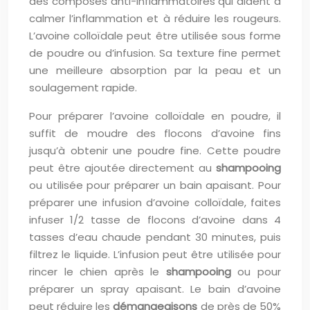
des composés anti-inflammatoires qui aident à
calmer l’inflammation et à réduire les rougeurs.
L’avoine colloïdale peut être utilisée sous forme
de poudre ou d’infusion. Sa texture fine permet
une meilleure absorption par la peau et un
soulagement rapide.
Pour préparer l’avoine colloïdale en poudre, il
suffit de moudre des flocons d’avoine fins
jusqu’à obtenir une poudre fine. Cette poudre
peut être ajoutée directement au
shampooing
ou utilisée pour préparer un bain apaisant. Pour
préparer une infusion d’avoine colloïdale, faites
infuser 1/2 tasse de flocons d’avoine dans 4
tasses d’eau chaude pendant 30 minutes, puis
filtrez le liquide. L’infusion peut être utilisée pour
rincer le chien après le
shampooing
ou pour
préparer un spray apaisant. Le bain d’avoine
peut réduire les
démangeaisons
de près de 50%