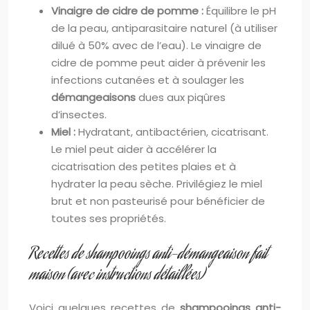
Vinaigre de cidre de pomme :
Équilibre le pH
de la peau, antiparasitaire naturel (à utiliser
dilué à 50% avec de l’eau). Le vinaigre de
cidre de pomme peut aider à prévenir les
infections cutanées et à soulager les
démangeaisons
dues aux piqûres
d’insectes.
Miel :
Hydratant, antibactérien, cicatrisant.
Le miel peut aider à accélérer la
cicatrisation des petites plaies et à
hydrater la peau sèche. Privilégiez le miel
brut et non pasteurisé pour bénéficier de
toutes ses propriétés.
Recettes de shampooings anti-démangeaison fait
maison (avec instructions détaillées)
Voici quelques recettes de
shampooings anti-