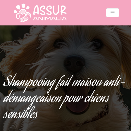
Shampooing fait maison anti-
démangeaison pour chiens
sensibles