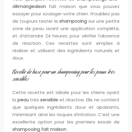
démangeaison
fait maison que vous pouvez
essayer pour soulager votre chien. N’oubliez pas
de toujours tester le
shampooing
sur une petite
zone de peau avant une application complète,
et d’attendre 24 heures pour vérifier l’absence
de réaction. Ces recettes sont simples à
réaliser et utilisent des ingrédients naturels et
doux.
Recette de base pour un shampooing pour les peaux très
sensibles
Cette recette est idéale pour les chiens ayant
la
peau
très
sensible
et réactive. Elle ne contient
que quelques ingrédients doux et apaisants,
minimisant ainsi les risques d’irritation. C’est une
excellente option pour les premiers essais de
shampooing fait maison
.