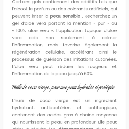
Certains gels contiennent des additifs tels que
l’alcool, le parfum ou des colorants artificiels, qui
peuvent irriter la
peau sensible
. Recherchez un
gel d’aloe vera portant la mention « pur » ou
« 100% aloe vera ». L’application topique d’aloe
vera aide non seulement à calmer
l’inflammation, mais favorise également la
régénération cellulaire, accélérant ainsi le
processus de guérison des irritations cutanées.
L’aloe vera peut réduire les rougeurs et
l’inflammation de la peau jusqu’à 60%.
Huile de coco vierge, pour une peau hydratée et protégée
L’huile de coco vierge est un ingrédient
hydratant, antibactérien et antifongique,
contenant des acides gras à chaîne moyenne
qui nourrissent la peau en profondeur. Elle peut