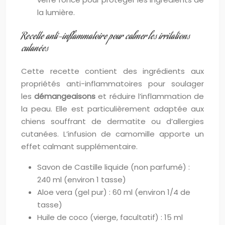
la lumière.
Recette anti-inflammatoire pour calmer les irritations
cutanées
Cette recette contient des ingrédients aux
propriétés anti-inflammatoires pour soulager
les
démangeaisons
et réduire l’inflammation de
la peau. Elle est particulièrement adaptée aux
chiens souffrant de dermatite ou d’allergies
cutanées. L’infusion de camomille apporte un
effet calmant supplémentaire.
Savon de Castille liquide (non parfumé) :
240 ml (environ 1 tasse)
Aloe vera (gel pur) : 60 ml (environ 1/4 de
tasse)
Huile de coco (vierge, facultatif) : 15 ml