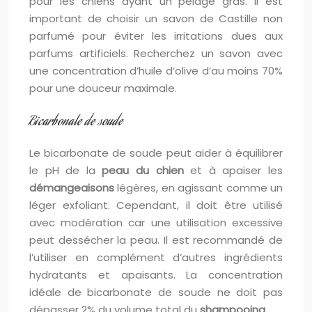
pour les chiens ayant un pelage gras. Il est
important de choisir un savon de Castille non
parfumé pour éviter les irritations dues aux
parfums artificiels. Recherchez un savon avec
une concentration d’huile d’olive d’au moins 70%
pour une douceur maximale.
Bicarbonate de soude
Le bicarbonate de soude peut aider à équilibrer
le pH de la
peau du chien
et à apaiser les
démangeaisons
légères, en agissant comme un
léger exfoliant. Cependant, il doit être utilisé
avec modération car une utilisation excessive
peut dessécher la peau. Il est recommandé de
l’utiliser en complément d’autres ingrédients
hydratants et apaisants. La concentration
idéale de bicarbonate de soude ne doit pas
dépasser 2% du volume total du
shampooing
.