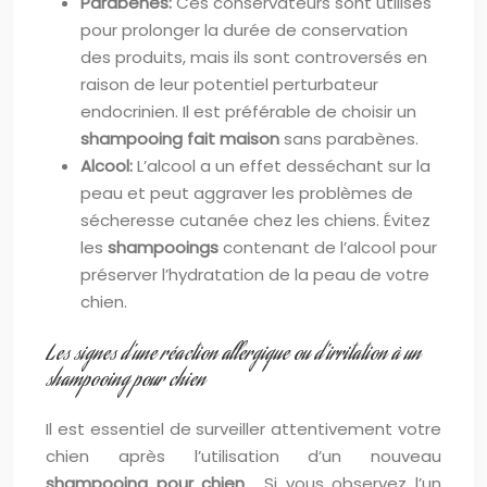
Parabènes:
Ces conservateurs sont utilisés
pour prolonger la durée de conservation
des produits, mais ils sont controversés en
raison de leur potentiel perturbateur
endocrinien. Il est préférable de choisir un
shampooing fait maison
sans parabènes.
Alcool:
L’alcool a un effet desséchant sur la
peau et peut aggraver les problèmes de
sécheresse cutanée chez les chiens. Évitez
les
shampooings
contenant de l’alcool pour
préserver l’hydratation de la peau de votre
chien.
Les signes d’une réaction allergique ou d’irritation à un
shampooing pour chien
Il est essentiel de surveiller attentivement votre
chien après l’utilisation d’un nouveau
shampooing pour chien
. Si vous observez l’un