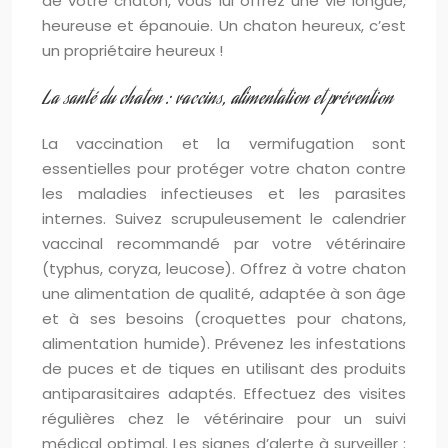
de votre chaton, vous lui offrez une vie longue,
heureuse et épanouie. Un chaton heureux, c’est
un propriétaire heureux !
La santé du chaton : vaccins, alimentation et prévention
La vaccination et la vermifugation sont
essentielles pour protéger votre chaton contre
les maladies infectieuses et les parasites
internes. Suivez scrupuleusement le calendrier
vaccinal recommandé par votre vétérinaire
(typhus, coryza, leucose). Offrez à votre chaton
une alimentation de qualité, adaptée à son âge
et à ses besoins (croquettes pour chatons,
alimentation humide). Prévenez les infestations
de puces et de tiques en utilisant des produits
antiparasitaires adaptés. Effectuez des visites
régulières chez le vétérinaire pour un suivi
médical optimal. Les signes d’alerte à surveiller :