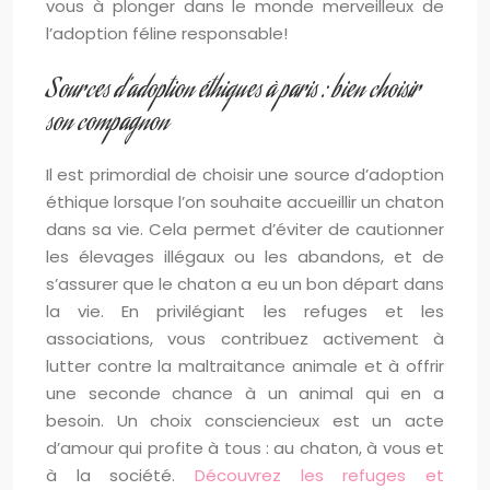
vous à plonger dans le monde merveilleux de
l’adoption féline responsable!
Sources d’adoption éthiques à paris : bien choisir
son compagnon
Il est primordial de choisir une source d’adoption
éthique lorsque l’on souhaite accueillir un chaton
dans sa vie. Cela permet d’éviter de cautionner
les élevages illégaux ou les abandons, et de
s’assurer que le chaton a eu un bon départ dans
la vie. En privilégiant les refuges et les
associations, vous contribuez activement à
lutter contre la maltraitance animale et à offrir
une seconde chance à un animal qui en a
besoin. Un choix consciencieux est un acte
d’amour qui profite à tous : au chaton, à vous et
à la société.
Découvrez les refuges et