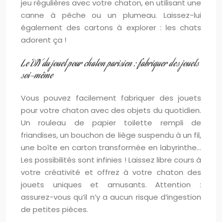
jeu régulières avec votre chaton, en utilisant une
canne à pêche ou un plumeau. Laissez-lui
également des cartons à explorer : les chats
adorent ça !
Le DIY du jouet pour chaton parisien : fabriquer des jouets
soi-même
Vous pouvez facilement fabriquer des jouets
pour votre chaton avec des objets du quotidien.
Un rouleau de papier toilette rempli de
friandises, un bouchon de liège suspendu à un fil,
une boîte en carton transformée en labyrinthe…
Les possibilités sont infinies ! Laissez libre cours à
votre créativité et offrez à votre chaton des
jouets uniques et amusants. Attention :
assurez-vous qu’il n’y a aucun risque d’ingestion
de petites pièces.