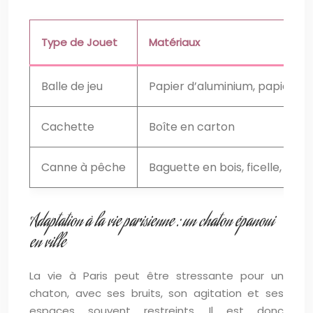
Type de Jouet
Matériaux
Balle de jeu
Papier d’aluminium, papier fro
Cachette
Boîte en carton
Canne à pêche
Baguette en bois, ficelle, plu
Adaptation à la vie parisienne : un chaton épanoui
en ville
La vie à Paris peut être stressante pour un
chaton, avec ses bruits, son agitation et ses
espaces souvent restreints. Il est donc