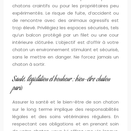
chatons craintifs ou pour les propriétaires peu
expérimentés. Le risque de fuite, d’accident ou
de rencontre avec des animaux agressifs est
trop élevé. Privilégiez les espaces sécurisés, tels
qu’un balcon protégé par un filet ou une cour
intérieure clôturée. L’objectif est d’offrir à votre
chaton un environnement stimulant et sécurisé,
sans le mettre en danger. Ne forcez jamais un
chaton à sortir.
Santé, législation et bonheur : bien-être chaton
paris
Assurer la santé et le bien-être de son chaton
sur le long terme implique des responsabilités
légales et des soins vétérinaires réguliers. En
respectant ces obligations et en prenant soin