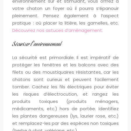
environnement sûr et stimulant, vous offrez à
votre chaton un foyer où il pourra s’épanouir
pleinement. Pensez également à l’aspect
pratique : où placer la litière, les gamelles, etc.
Découvrez nos astuces d’aménagement.
Sécuriser l’environnement
La sécurité est primordiale. Il est impératif de
protéger les fenêtres et les balcons avec des
filets ou des moustiquaires résistantes, car les
chatons sont curieux et peuvent facilement
tomber. Cachez les fils électriques pour éviter
les risques d’électrocution, et rangez les
produits toxiques (produits ménagers,
médicaments, etc.) hors de portée. Identifiez
les plantes dangereuses (lys, laurier rose, etc.)
et remplacez-les par des espèces non toxiques
(herbe à chat, valériane, etc.).