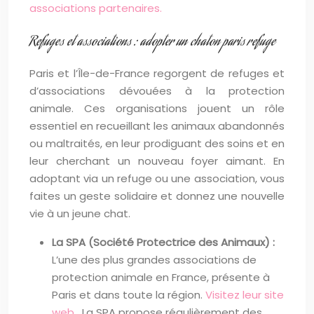
associations partenaires.
Refuges et associations : adopter un chaton paris refuge
Paris et l’Île-de-France regorgent de refuges et
d’associations dévouées à la protection
animale. Ces organisations jouent un rôle
essentiel en recueillant les animaux abandonnés
ou maltraités, en leur prodiguant des soins et en
leur cherchant un nouveau foyer aimant. En
adoptant via un refuge ou une association, vous
faites un geste solidaire et donnez une nouvelle
vie à un jeune chat.
La SPA (Société Protectrice des Animaux) :
L’une des plus grandes associations de
protection animale en France, présente à
Paris et dans toute la région.
Visitez leur site
web
. La SPA propose régulièrement des