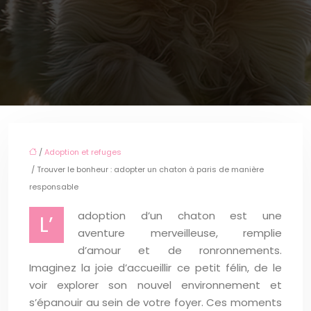
/
Adoption et refuges
/ Trouver le bonheur : adopter un chaton à paris de manière
responsable
adoption d’un chaton est une
L’
aventure merveilleuse, remplie
d’amour et de ronronnements.
Imaginez la joie d’accueillir ce petit félin, de le
voir explorer son nouvel environnement et
s’épanouir au sein de votre foyer. Ces moments