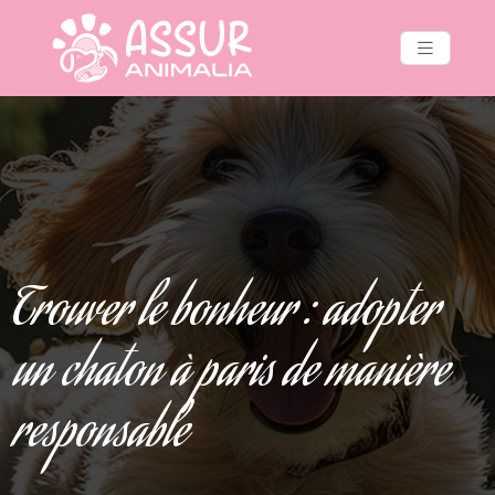
Trouver le bonheur : adopter
un chaton à paris de manière
responsable