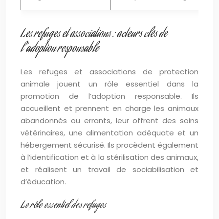
Les refuges et associations : acteurs clés de
l’adoption responsable
Les refuges et associations de protection
animale jouent un rôle essentiel dans la
promotion de l’adoption responsable. Ils
accueillent et prennent en charge les animaux
abandonnés ou errants, leur offrent des soins
vétérinaires, une alimentation adéquate et un
hébergement sécurisé. Ils procèdent également
à l’identification et à la stérilisation des animaux,
et réalisent un travail de sociabilisation et
d’éducation.
Le rôle essentiel des refuges