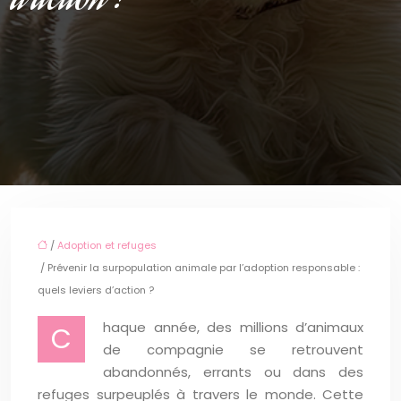
d’action ?
/
Adoption et refuges
/ Prévenir la surpopulation animale par l’adoption responsable :
quels leviers d’action ?
haque année, des millions d’animaux
C
de compagnie se retrouvent
abandonnés, errants ou dans des
refuges surpeuplés à travers le monde. Cette