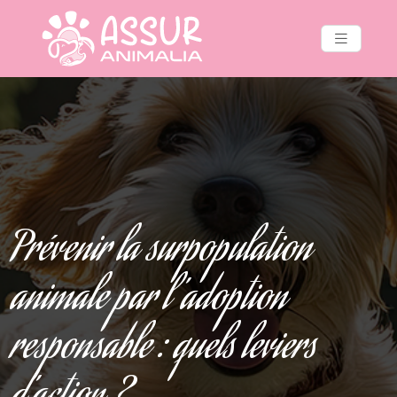
Prévenir la surpopulation
animale par l’adoption
responsable : quels leviers